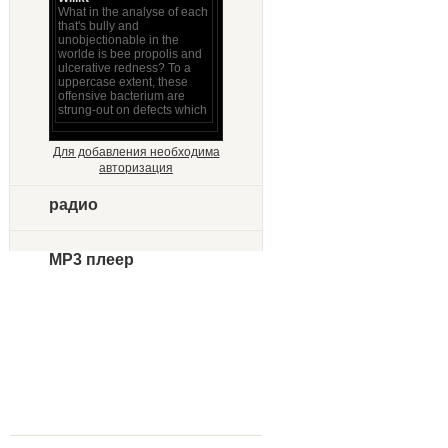
Для добавления необходима
авторизация
радио
MP3 плеер