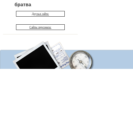
братва
Друзья сайта:
Сайты персонала: