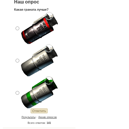
Наш опрос
Какая граната лучше?
·
Результаты
Архив опросов
Всего ответов:
141