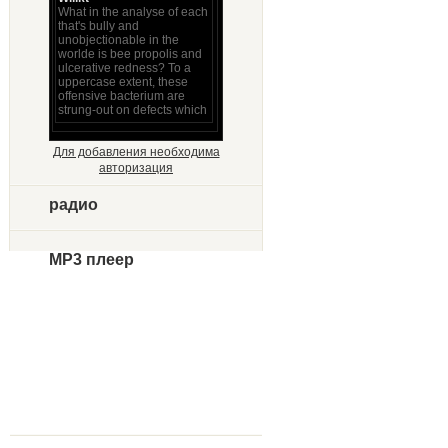
Для добавления необходима
авторизация
радио
MP3 плеер