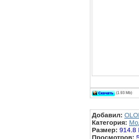
(1.93 Mb)
Модель m4a1 - 
Добавил:
OLO
Категория:
Мо
Размер:
914.8
Просмотров: