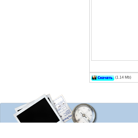
(1.14 Mb)