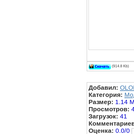
(914.8 Kb)
модель AK-47 - 
Добавил:
OLO
Категория:
Мо
Размер:
1.14 
Просмотров:
Загрузок:
41
Комментариев
Оценка:
0.0/0