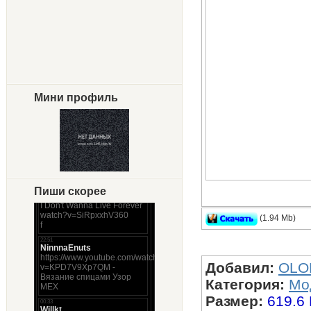
Мини профиль
Пиши скорее
(1.94 Mb)
Desert Eagle - 
Добавил:
OLO
Категория:
Мо
Размер:
619.6