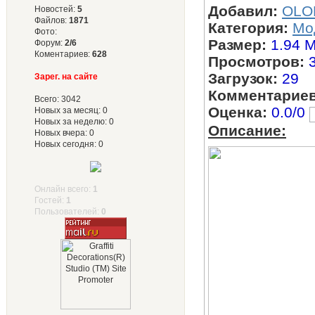
Добавил:
OLO
Новостей:
5
Файлов:
1871
Категория:
Мо
Фото:
Размер:
1.94 
Форум:
2/6
Коментариев:
628
Просмотров:
Загрузок:
29
Зарег. на сайте
Комментариев
Всего: 3042
Оценка:
0.0/0
Новых за месяц: 0
Новых за неделю: 0
Описание:
Новых вчера: 0
Новых сегодня: 0
Онлайн всего:
1
Гостей:
1
Пользователей:
0