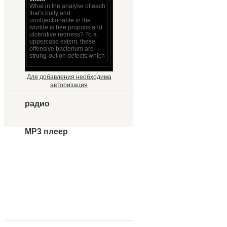
Для добавления необходима
авторизация
радио
MP3 плеер